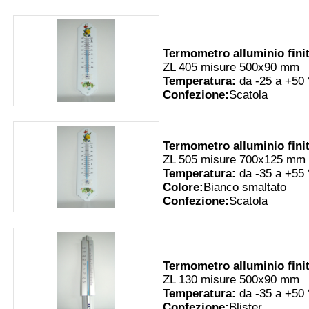
Termometro alluminio fini
ZL 405 misure 500x90 mm
Temperatura:
da -25 a +50
Confezione:
Scatola
Termometro alluminio fini
ZL 505 misure 700x125 mm
Temperatura:
da -35 a +55
Colore:
Bianco smaltato
Confezione:
Scatola
Termometro alluminio fini
ZL 130 misure 500x90 mm
Temperatura:
da -35 a +50
Confezione:
Blister