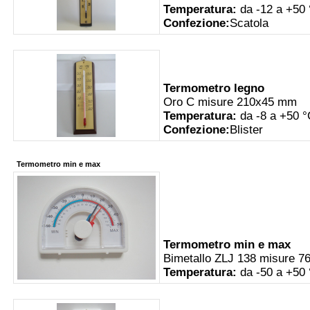
Temperatura:
da -12 a +50
Confezione:
Scatola
Termometro legno
Oro C misure 210x45 mm
Temperatura:
da -8 a +50 °
Confezione:
Blister
Termometro min e max
Termometro min e max
Bimetallo ZLJ 138 misure 
Temperatura:
da -50 a +50 