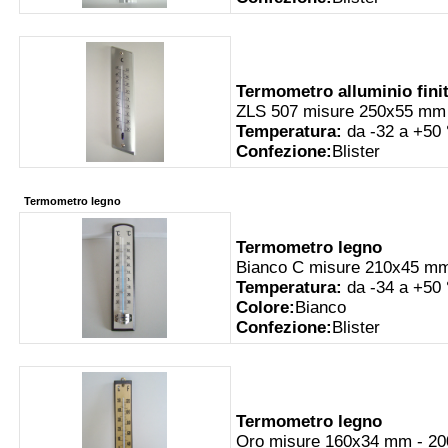
Termometro alluminio fini
ZLS 507 misure 250x55 mm
Temperatura:
da -32 a +50
Confezione:
Blister
Termometro legno
Termometro legno
Bianco C misure 210x45 m
Temperatura:
da -34 a +50
Colore:
Bianco
Confezione:
Blister
Termometro legno
Oro misure 160x34 mm - 2